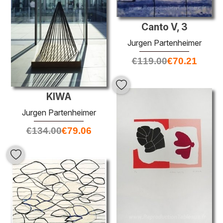
Canto V, 3
Jurgen Partenheimer
€
119.00
€
70.21
KIWA
Jurgen Partenheimer
€
134.00
€
79.06