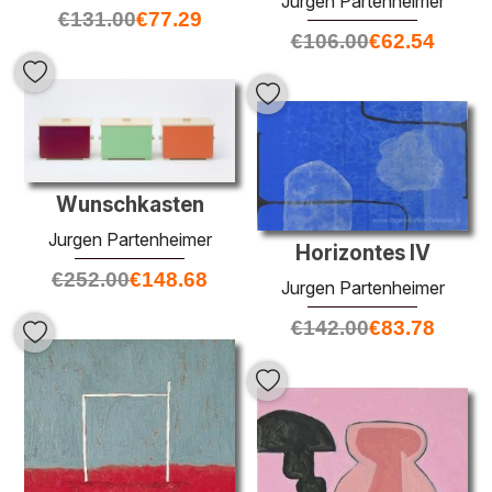
Jurgen Partenheimer
€
131.00
€
77.29
€
106.00
€
62.54
Wunschkasten
Jurgen Partenheimer
Horizontes IV
€
252.00
€
148.68
Jurgen Partenheimer
€
142.00
€
83.78