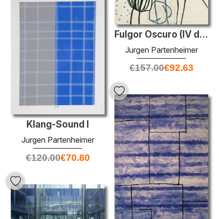
Fulgor Oscuro (IV de VI)
Jurgen Partenheimer
€
157.00
€
92.63
Klang-Sound I
Jurgen Partenheimer
€
120.00
€
70.80