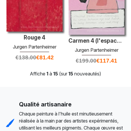
Rouge 4
Carmen 4 (l'espace entre)
Jurgen Partenheimer
Jurgen Partenheimer
€
138.00
€
81.42
€
199.00
€
117.41
Affiche
1
à
15
(sur
15
nouveautés)
Qualité artisanaire
Chaque peinture à l'huile est minutieusement
réalisée à la main par des artistes expérimentés,
utilisant les meilleurs pigments. Chaque œuvre est