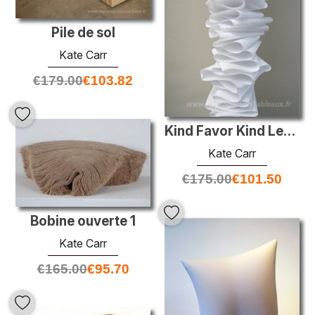
Pile de sol
Kate Carr
€
179.00
€
103.82
Kind Favor Kind Lettre (détail)
Kate Carr
€
175.00
€
101.50
Bobine ouverte 1
Kate Carr
€
165.00
€
95.70