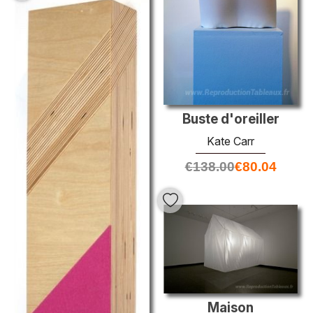
Buste d'oreiller
Kate Carr
€
138.00
€
80.04
Maison