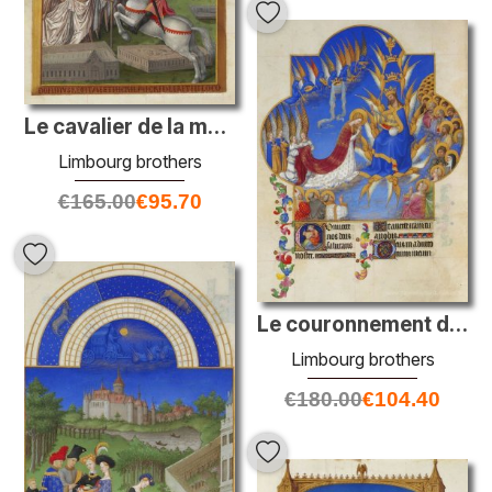
Le cavalier de la mort
Limbourg brothers
€
165.00
€
95.70
Le couronnement de la vierge
Limbourg brothers
€
180.00
€
104.40