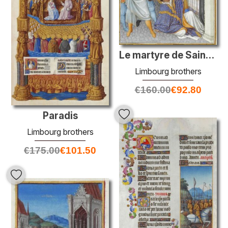
Le martyre de Saint Mark
Limbourg brothers
€
160.00
€
92.80
Paradis
Limbourg brothers
€
175.00
€
101.50