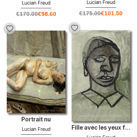
Lucian Freud
Lucian Freud
€
175.00
€
101.50
€
170.00
€
98.60
Portrait nu
Fille avec les yeux fermés
Lucian Freud