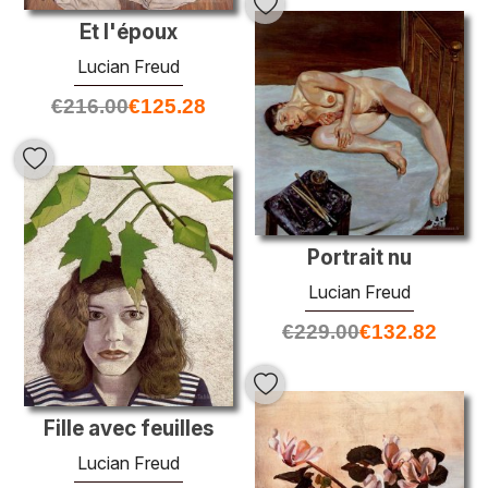
Et l'époux
Lucian Freud
€
216.00
€
125.28
Portrait nu
Lucian Freud
€
229.00
€
132.82
Fille avec feuilles
Lucian Freud