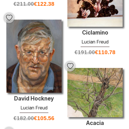
€
211.00
€
122.38
Ciclamino
Lucian Freud
€
191.00
€
110.78
David Hockney
Lucian Freud
€
182.00
€
105.56
Acacia