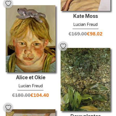
Kate Moss
Lucian Freud
€
169.00
€
98.02
Alice et Okie
Lucian Freud
€
180.00
€
104.40