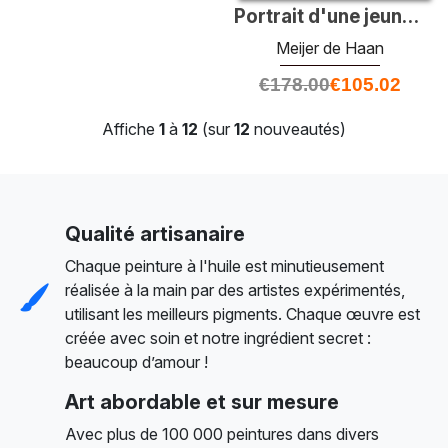
Portrait d'une jeune femme juive
Meijer de Haan
€
178.00
€
105.02
Affiche
1
à
12
(sur
12
nouveautés)
Qualité artisanaire
Chaque peinture à l'huile est minutieusement
réalisée à la main par des artistes expérimentés,
utilisant les meilleurs pigments. Chaque œuvre est
créée avec soin et notre ingrédient secret :
beaucoup d’amour !
Art abordable et sur mesure
Avec plus de 100 000 peintures dans divers