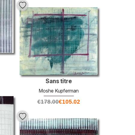
Sans titre
Moshe Kupferman
€
178.00
€
105.02