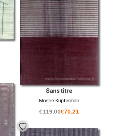
Sans titre
Moshe Kupferman
€
119.00
€
70.21