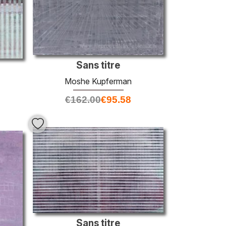
Sans titre
Moshe Kupferman
€
162.00
€
95.58
Sans titre