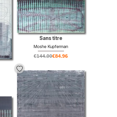
Sans titre
Moshe Kupferman
€
144.00
€
84.96