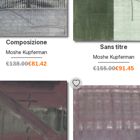
Composizione
Sans titre
Moshe Kupferman
Moshe Kupferman
€
138.00
€
81.42
€
155.00
€
91.45