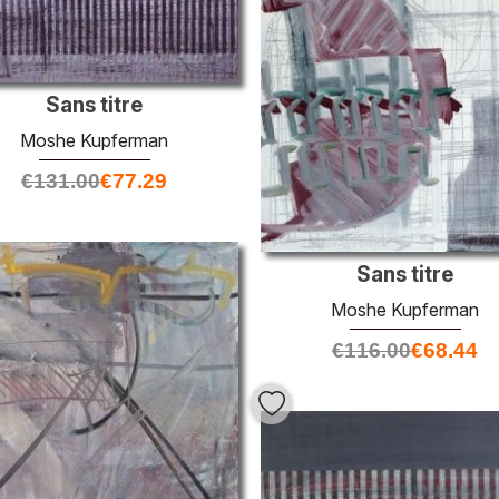
Sans titre
Moshe Kupferman
€
131.00
€
77.29
Sans titre
Moshe Kupferman
€
116.00
€
68.44