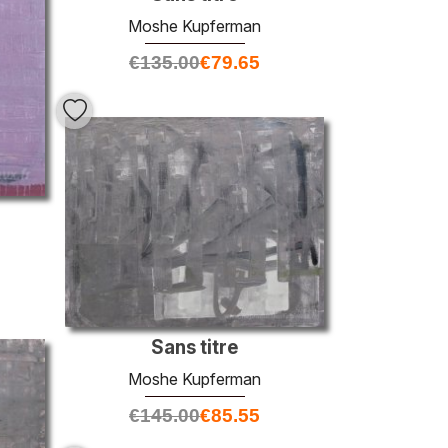
Moshe Kupferman
€
135.00
€
79.65
Sans titre
Moshe Kupferman
€
145.00
€
85.55