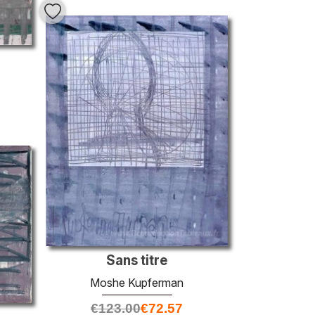
Sans titre
Moshe Kupferman
€
123.00
€
72.57