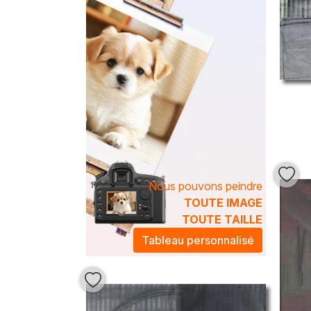
Nous pouvons peindre
TOUTE IMAGE
TOUTE TAILLE
Tableau personnalisé