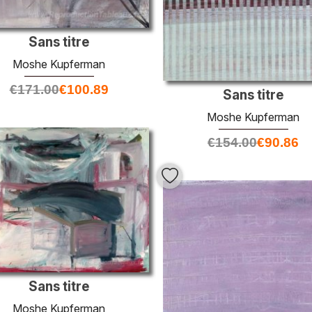
Sans titre
Moshe Kupferman
€
171.00
€
100.89
Sans titre
Moshe Kupferman
€
154.00
€
90.86
Sans titre
Moshe Kupferman