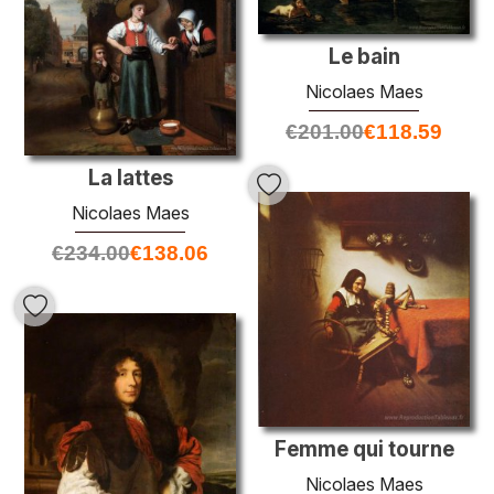
Le bain
Nicolaes Maes
€
201.00
€
118.59
La lattes
Nicolaes Maes
€
234.00
€
138.06
Femme qui tourne
Nicolaes Maes