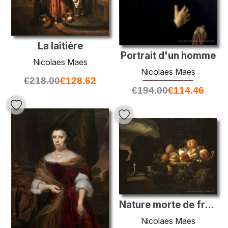
La laitière
Portrait d'un homme
Nicolaes Maes
Nicolaes Maes
€
218.00
€
128.62
€
194.00
€
114.46
Nature morte de fruits dans un jardin formel
Nicolaes Maes