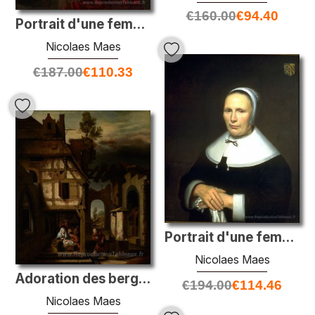
€
160.00
€
94.40
Portrait d'une femme
Nicolaes Maes
€
187.00
€
110.33
Portrait d'une femme
Nicolaes Maes
Adoration des bergers
€
194.00
€
114.46
Nicolaes Maes