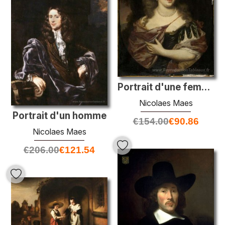
Portrait d'une femme
Nicolaes Maes
Portrait d'un homme
€
154.00
€
90.86
Nicolaes Maes
€
206.00
€
121.54