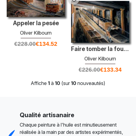
Appeler la pesée
Oliver Kilbourn
€
228.00
€
134.52
Faire tomber la fourchette
Oliver Kilbourn
€
226.00
€
133.34
Affiche
1
à
10
(sur
10
nouveautés)
Qualité artisanaire
Chaque peinture à l'huile est minutieusement
réalisée à la main par des artistes expérimentés,