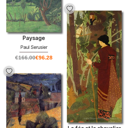
Paysage
Paul Serusier
€
166.00
€
96.28