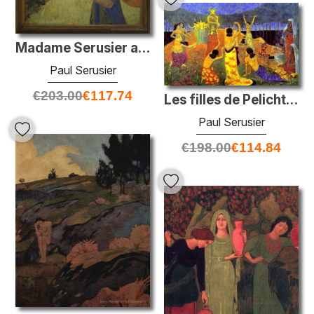
Madame Serusier avec un parasol
Paul Serusier
€
203.00
€
117.74
Les filles de Pelichtim
Paul Serusier
€
198.00
€
114.84