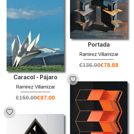
Portada
Ramirez Villamizar
€
136.00
€
78.88
Caracol - Pájaro
Ramirez Villamizar
€
150.00
€
87.00