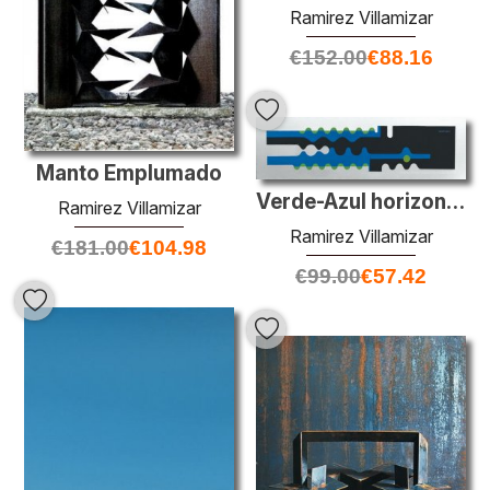
Ramirez Villamizar
€
152.00
€
88.16
Manto Emplumado
Verde-Azul horizontal
Ramirez Villamizar
Ramirez Villamizar
€
181.00
€
104.98
€
99.00
€
57.42