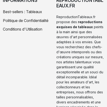
INFORMATIONS
REPRODUCTIONTABL
EAUX.FR
Best-sellers : Tableaux
ReproductionTableaux.fr
Politique de Confidentialité
propose des
reproductions
exquises de tableaux
peints
Conditions d'Utilisation
à la main ainsi que des
œuvres d'art personnalisées
adaptées à vos envies. Que
vous recherchiez des chefs-
d'œuvre intemporels ou des
créations uniques sur mesure,
nos artistes talentueux vous
garantissent une qualité
exceptionnelle et un souci du
détail incomparable. Idéal
pour les amateurs d'art, les
collectionneurs et les
entreprises, nous offrons des
tailles personnalisables,
divers encadrements et une