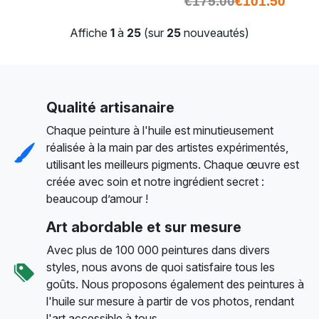
€
175.00
€
101.50
Affiche
1
à
25
(sur
25
nouveautés)
Qualité artisanaire
Chaque peinture à l'huile est minutieusement
réalisée à la main par des artistes expérimentés,
utilisant les meilleurs pigments. Chaque œuvre est
créée avec soin et notre ingrédient secret :
beaucoup d’amour !
Art abordable et sur mesure
Avec plus de 100 000 peintures dans divers
styles, nous avons de quoi satisfaire tous les
goûts. Nous proposons également des peintures à
l'huile sur mesure à partir de vos photos, rendant
l'art accessible à tous.