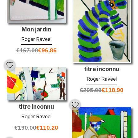
Mon jardin
Roger Raveel
€
167.00
€
96.86
titre inconnu
Roger Raveel
€
205.00
€
118.90
titre inconnu
Roger Raveel
€
190.00
€
110.20