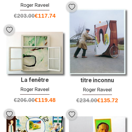
Roger Raveel
€
203.00
€
117.74
La fenêtre
titre inconnu
Roger Raveel
Roger Raveel
€
206.00
€
119.48
€
234.00
€
135.72