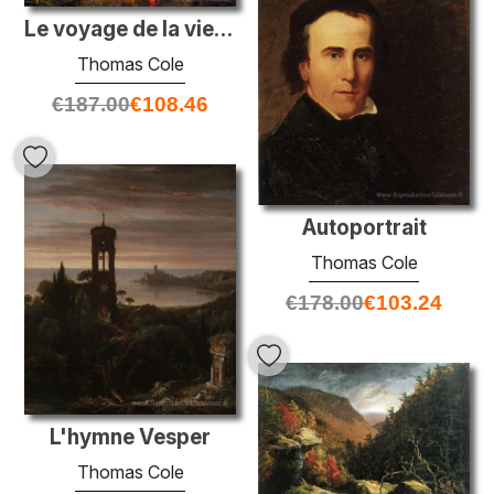
Le voyage de la vie: la jeunesse
Thomas Cole
€
187.00
€
108.46
Autoportrait
Thomas Cole
€
178.00
€
103.24
L'hymne Vesper
Thomas Cole