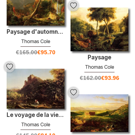
Paysage d'automne (mont Chocorua)
Thomas Cole
€
165.00
€
95.70
Paysage
Thomas Cole
€
162.00
€
93.96
Le voyage de la vie de la vie
Thomas Cole