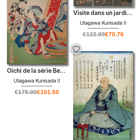
Visite dans un jardin de pivoine
Utagawa Kunisada II
€
122.00
€
70.76
Oichi de la série Beauties of Tokyo
Utagawa Kunisada II
€
175.00
€
101.50