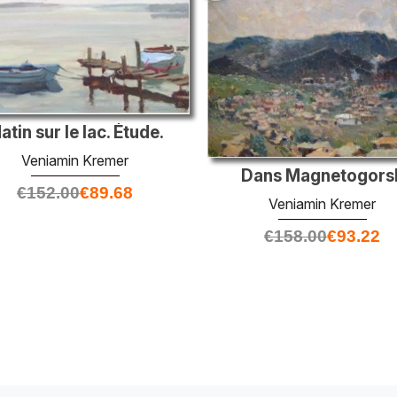
atin sur le lac. Étude.
Veniamin Kremer
Dans Magnetogors
€
152.00
€
89.68
Veniamin Kremer
€
158.00
€
93.22