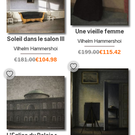
Une vieille femme
Soleil dans le salon III
Vilhelm Hammershoi
Vilhelm Hammershoi
€
199.00
€
115.42
€
181.00
€
104.98