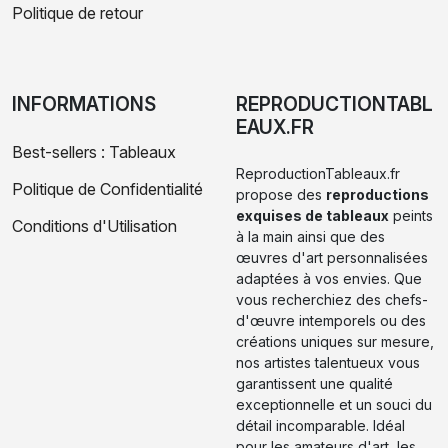
Politique de retour
INFORMATIONS
REPRODUCTIONTABL
EAUX.FR
Best-sellers : Tableaux
ReproductionTableaux.fr
Politique de Confidentialité
propose des
reproductions
exquises de tableaux
peints
Conditions d'Utilisation
à la main ainsi que des
œuvres d'art personnalisées
adaptées à vos envies. Que
vous recherchiez des chefs-
d'œuvre intemporels ou des
créations uniques sur mesure,
nos artistes talentueux vous
garantissent une qualité
exceptionnelle et un souci du
détail incomparable. Idéal
pour les amateurs d'art, les