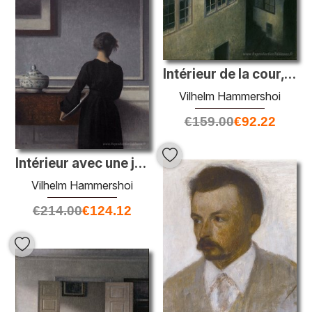
Intérieur de la cour, Strandgade 30
Vilhelm Hammershoi
€
159.00
€
92.22
Intérieur avec une jeune femme par derrière
Vilhelm Hammershoi
€
214.00
€
124.12