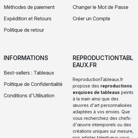
Méthodes de paiement
Changer le Mot de Passe
Expédition et Retours
Créer un Compte
Politique de retour
INFORMATIONS
REPRODUCTIONTABL
EAUX.FR
Best-sellers : Tableaux
ReproductionTableaux.fr
Politique de Confidentialité
propose des
reproductions
exquises de tableaux
peints
Conditions d'Utilisation
à la main ainsi que des
œuvres d'art personnalisées
adaptées à vos envies. Que
vous recherchiez des chefs-
d'œuvre intemporels ou des
créations uniques sur mesure,
nos artistes talentueux vous