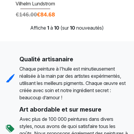
Vilhelm Lundstrom
€
146.00
€
84.68
Affiche
1
à
10
(sur
10
nouveautés)
Qualité artisanaire
Chaque peinture à l'huile est minutieusement
réalisée à la main par des artistes expérimentés,
utilisant les meilleurs pigments. Chaque œuvre est
créée avec soin et notre ingrédient secret :
beaucoup d’amour !
Art abordable et sur mesure
Avec plus de 100 000 peintures dans divers
styles, nous avons de quoi satisfaire tous les
goûts. Nous proposons également des peintures à