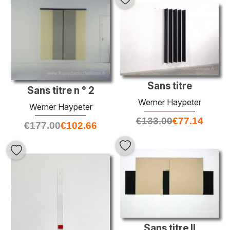
Sans titre
Sans titre n ° 2
Werner Haypeter
Werner Haypeter
€
133.00
€
77.14
€
177.00
€
102.66
Sans titre II