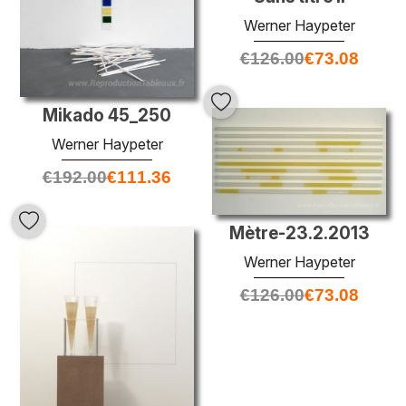
Werner Haypeter
€
126.00
€
73.08
Mikado 45_250
Werner Haypeter
€
192.00
€
111.36
Mètre-23.2.2013
Werner Haypeter
€
126.00
€
73.08