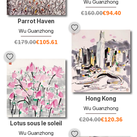
Wu Guanzhong
€
160.00
€
94.40
Parrot Haven
Wu Guanzhong
€
179.00
€
105.61
Hong Kong
Wu Guanzhong
€
204.00
€
120.36
Lotus sous le soleil
Wu Guanzhong