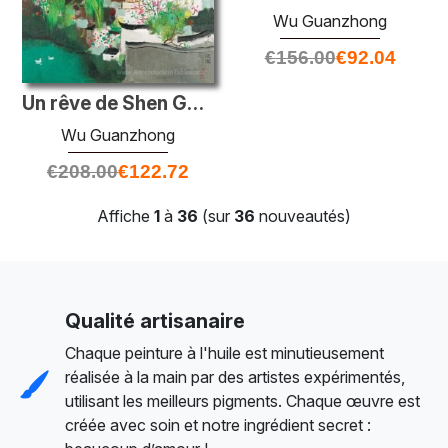
Wu Guanzhong
€
156.00
€
92.04
Un rêve de Shen Garden
Wu Guanzhong
€
208.00
€
122.72
Affiche
1
à
36
(sur
36
nouveautés)
Qualité artisanaire
Chaque peinture à l'huile est minutieusement
réalisée à la main par des artistes expérimentés,
utilisant les meilleurs pigments. Chaque œuvre est
créée avec soin et notre ingrédient secret :