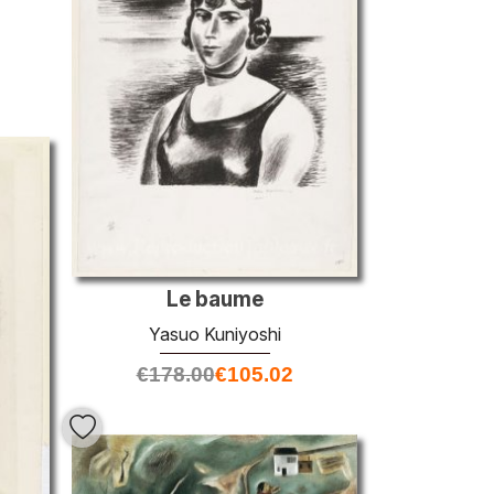
Le baume
Yasuo Kuniyoshi
€
178.00
€
105.02