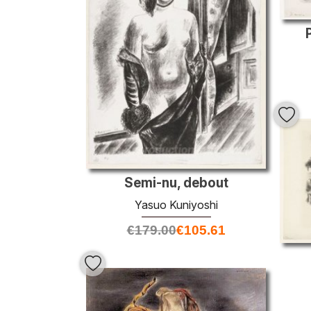
Semi-nu, debout
Yasuo Kuniyoshi
€
179.00
€
105.61