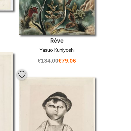
Rêve
Yasuo Kuniyoshi
€
134.00
€
79.06