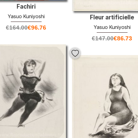
Fachiri
Yasuo Kuniyoshi
Fleur artificielle
Yasuo Kuniyoshi
€
164.00
€
96.76
€
147.00
€
86.73