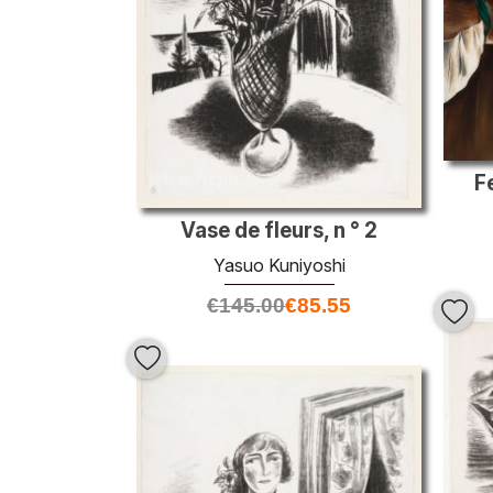
F
Vase de fleurs, n ° 2
Yasuo Kuniyoshi
€
145.00
€
85.55