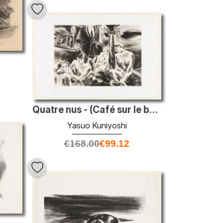
Quatre nus - (Café sur le boulevard Clichy)
Yasuo Kuniyoshi
€
168.00
€
99.12